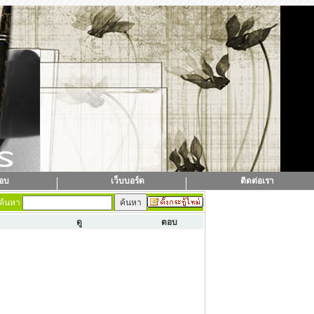
ตอบ
เว็บบอร์ด
ติดต่อเรา
ค้นหา
ดู
ตอบ