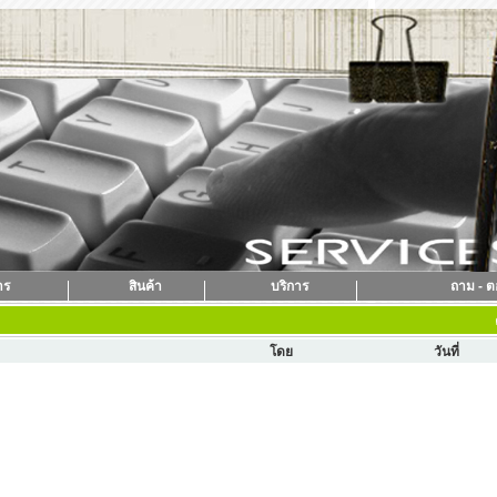
าร
สินค้า
บริการ
ถาม - 
โดย
วันที่