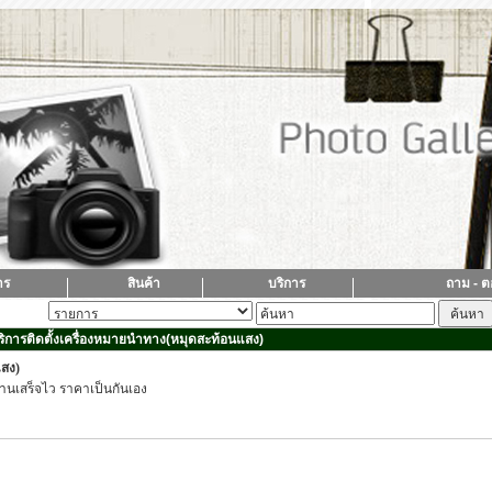
าร
สินค้า
บริการ
ถาม - 
ิการติดตั้งเครื่องหมายนำทาง(หมุดสะท้อนแสง)
แสง)
านเสร็จไว ราคาเป็นกันเอง